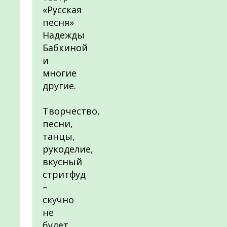
«Русская
песня»
Надежды
Бабкиной
и
многие
другие.
Творчество,
песни,
танцы,
рукоделие,
вкусный
стритфуд
–
скучно
не
будет