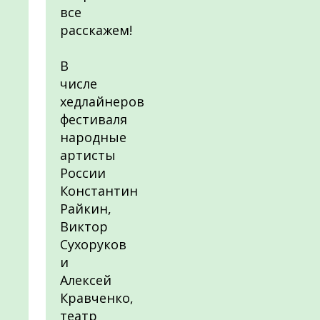
все
расскажем!
В
числе
хедлайнеров
фестиваля
народные
артисты
России
Константин
Райкин,
Виктор
Сухоруков
и
Алексей
Кравченко,
театр