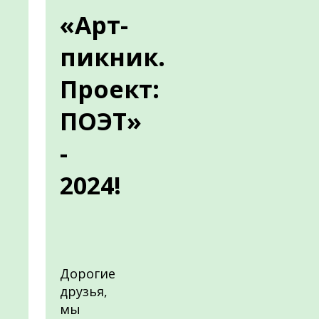
«Арт-
пикник.
Проект:
ПОЭТ»
-
2024!
Дорогие
друзья,
мы