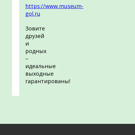
https://www.museum-
gol.ru
Зовите
друзей
и
родных
–
идеальные
выходные
гарантированы!