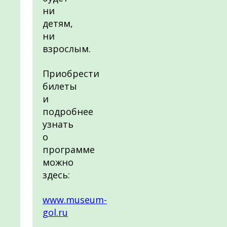
ни
детям,
ни
взрослым.
Приобрести
билеты
и
подробнее
узнать
о
программе
можно
здесь:
www.museum-
gol.ru