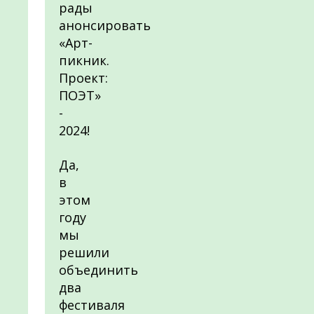
рады
анонсировать
«Арт-
пикник.
Проект:
ПОЭТ»
-
2024!
Да,
в
этом
году
мы
решили
объединить
два
фестиваля