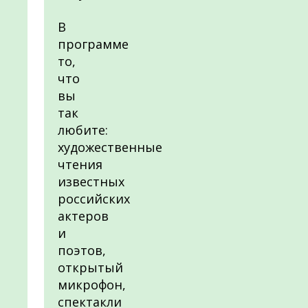
В
программе
то,
что
вы
так
любите:
художественные
чтения
известных
российских
актеров
и
поэтов,
открытый
микрофон,
спектакли