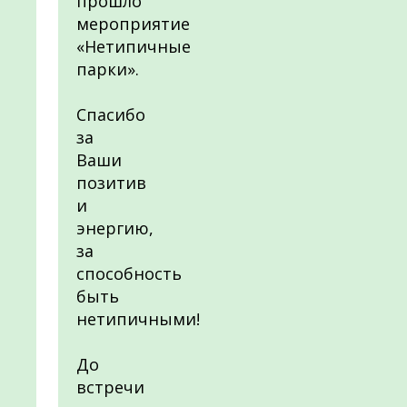
прошло
мероприятие
«Нетипичные
парки».
Спасибо
за
Ваши
позитив
и
энергию,
за
способность
быть
нетипичными!
До
встречи