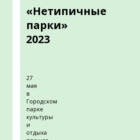
«Нетипичные
парки»
2023
27
мая
в
Городском
парке
культуры
и
отдыха