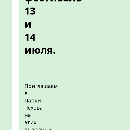
13
и
14
июля.
Приглашаем
в
Парки
Чехова
на
этих
выходных