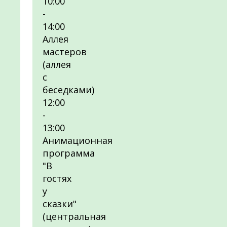
10:00
-
14:00
Аллея
мастеров
(аллея
с
беседками)
12:00
-
13:00
Анимационная
программа
"В
гостях
у
сказки"
(центральная