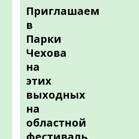
Приглашаем
в
Парки
Чехова
на
этих
выходных
на
областной
фестиваль