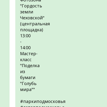
"Гордость
земли
Чеховской"
(центральная
площадка)
13:00
-
14:00
Мастер-
класс
"Поделка
из
бумаги
"Голубь
мира""
#паркиподмосковья