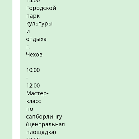
14:00
Городской
парк
культуры
и
отдыха
г.
Чехов
10:00
-
12:00
Мастер-
класс
по
сапборлингу
(центральная
площадка)