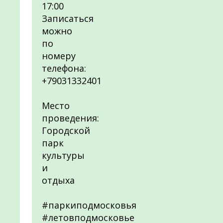
17:00
Записаться
можно
по
номеру
телефона:
+79031332401
Место
проведения:
Городской
парк
культуры
и
отдыха
#паркиподмосковья
#летовподмосковье