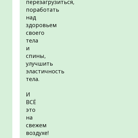
перезагрузиться,
поработать
над
здоровьем
своего
тела
и
спины,
улучшить
эластичность
тела.
И
ВСЁ
это
на
свежем
воздухе!