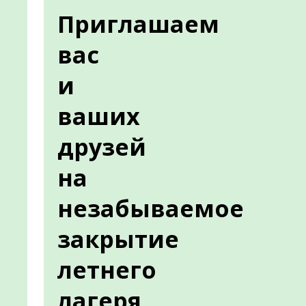
Приглашаем
вас
и
ваших
друзей
на
незабываемое
закрытие
летнего
лагеря