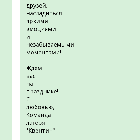
друзей,
насладиться
яркими
эмоциями
и
незабываемыми
моментами!
Ждем
вас
на
празднике!
С
любовью,
Команда
лагеря
"Квентин"