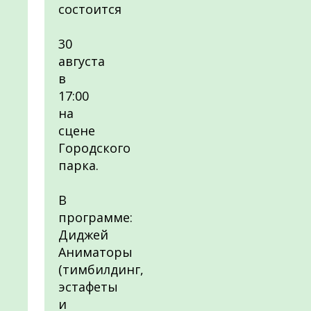
состоится
30
августа
в
17:00
на
сцене
Городского
парка.
В
программе:
Диджей
Аниматоры
(тимбилдинг,
эстафеты
и