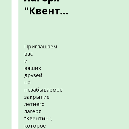
"Квент...
Приглашаем
вас
и
ваших
друзей
на
незабываемое
закрытие
летнего
лагеря
"Квентин",
которое