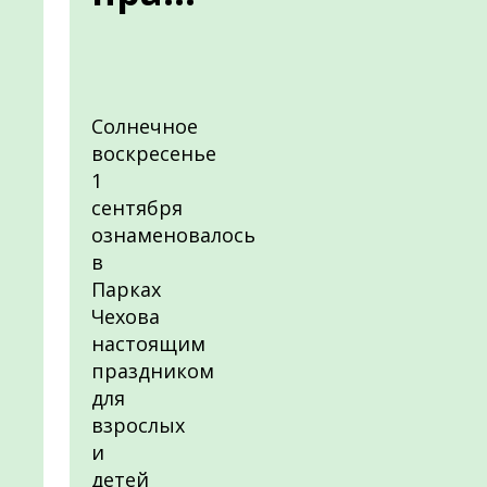
Солнечное
воскресенье
1
сентября
ознаменовалось
в
Парках
Чехова
настоящим
праздником
для
взрослых
и
детей