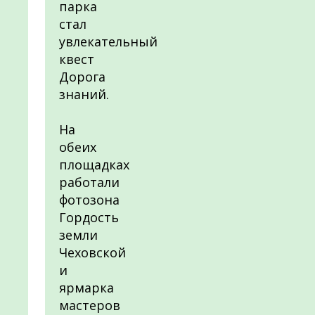
парка
стал
увлекательный
квест
Дорога
знаний.
На
обеих
площадках
работали
фотозона
Гордость
земли
Чеховской
и
ярмарка
мастеров