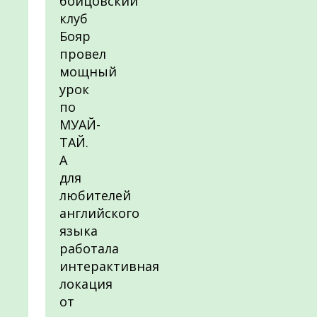
бойцовский
клуб
Бояр
провел
мощный
урок
по
МУАЙ-
ТАЙ.
А
для
любителей
английского
языка
работала
интерактивная
локация
от