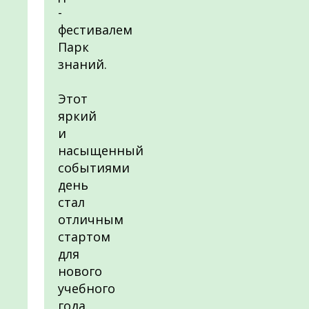
-
фестивалем
Парк
знаний.
Этот
яркий
и
насыщенный
событиями
день
стал
отличным
стартом
для
нового
учебного
года.