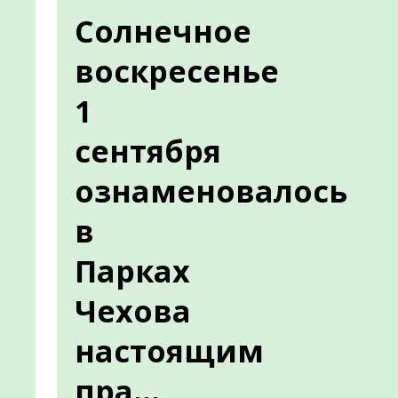
Солнечное
воскресенье
1
сентября
ознаменовалось
в
Парках
Чехова
настоящим
пра...