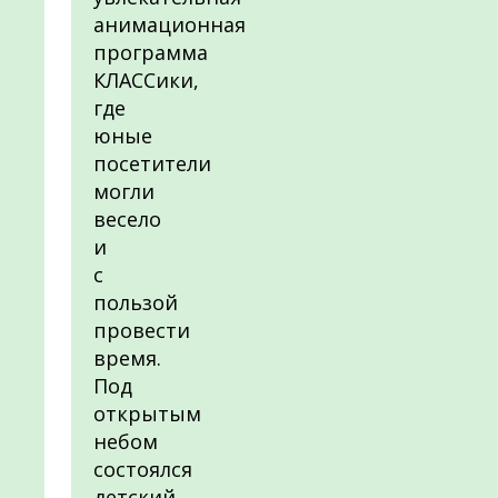
анимационная
программа
КЛАССики,
где
юные
посетители
могли
весело
и
с
пользой
провести
время.
Под
открытым
небом
состоялся
детский