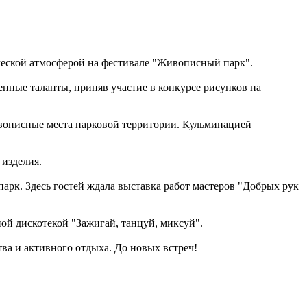
ческой атмосферой на фестивале "Живописный парк".
нные таланты, приняв участие в конкурсе рисунков на
вописные места парковой территории. Кульминацией
 изделия.
арк. Здесь гостей ждала выставка работ мастеров "Добрых рук
ой дискотекой "Зажигай, танцуй, миксуй".
ва и активного отдыха. До новых встреч!