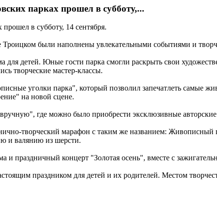
вских парках прошел в субботу,...
прошел в субботу, 14 сентября.
еле Троицком были наполнены увлекательными событиями и твор
 для детей. Юные гости парка смогли раскрыть свои художестве
ись творческие мастер-классы.
исные уголки парка", который позволил запечатлеть самые жи
ение" на новой сцене.
 вручную", где можно было приобрести эксклюзивные авторские
днично-творческий марафон с таким же названием: Живописный п
ию и валянию из шерсти.
 и праздничный концерт "Золотая осень", вместе с зажигательн
стоящим праздником для детей и их родителей. Местом творчест