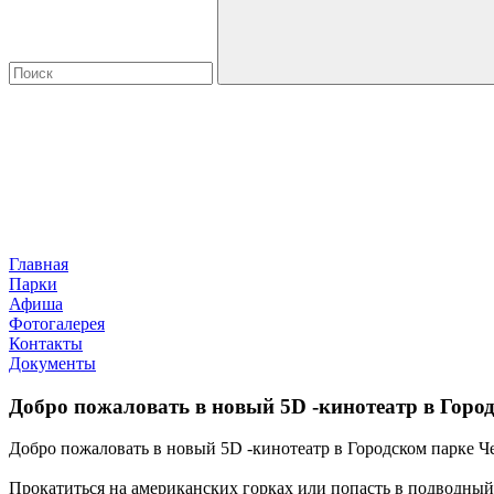
Главная
Парки
Афиша
Фотогалерея
Контакты
Документы
Добро пожаловать в новый 5D -кинотеатр в Горо
Добро пожаловать в новый 5D -кинотеатр в Городском парке Ч
Прокатиться на американских горках или попасть в подводны