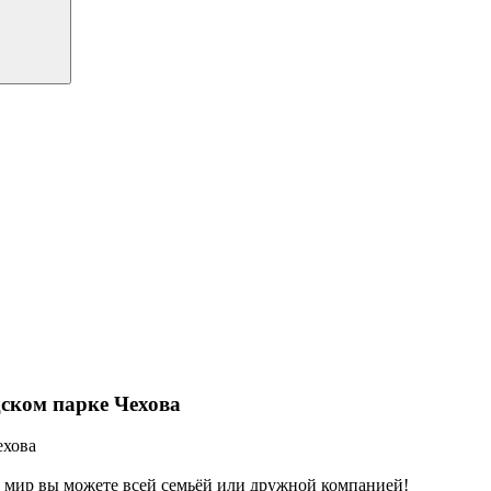
дском парке Чехова
ехова
й мир вы можете всей семьёй или дружной компанией!