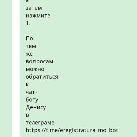
а
затем
нажмите
1.
По
тем
же
вопросам
можно
обратиться
к
чат-
боту
Денису
в
телеграме:
https://t.me/eregistratura_mo_bot