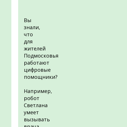
Вы
знали,
что
для
жителей
Подмосковья
работают
цифровые
помощники?
Например,
робот
Светлана
умеет
вызывать
врача