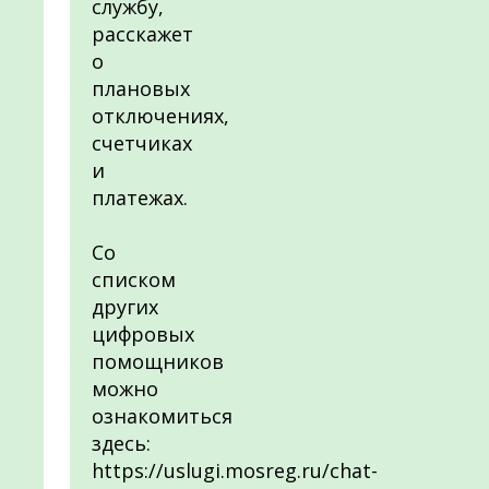
службу,
расскажет
о
плановых
отключениях,
счетчиках
и
платежах.
Со
списком
других
цифровых
помощников
можно
ознакомиться
здесь:
https://uslugi.mosreg.ru/chat-