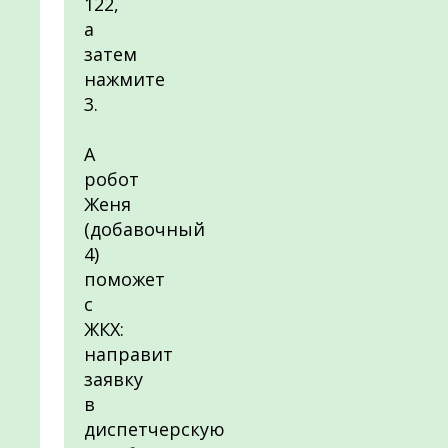
122,
а
затем
нажмите
3.
А
робот
Женя
(добавочный
4)
поможет
с
ЖКХ:
направит
заявку
в
диспетчерскую