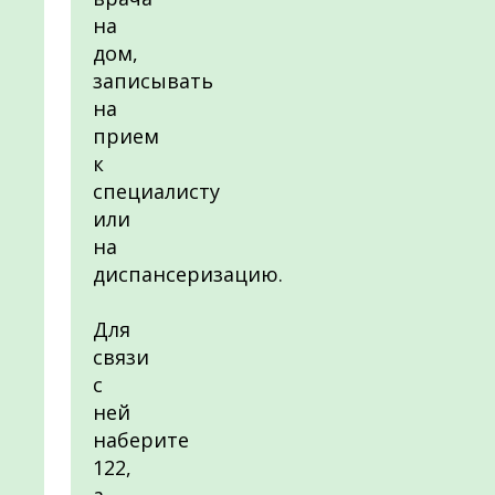
на
дом,
записывать
на
прием
к
специалисту
или
на
диспансеризацию.
Для
связи
с
ней
наберите
122,