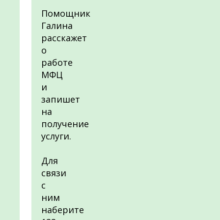
Помощник
Галина
расскажет
о
работе
МФЦ
и
запишет
на
получение
услуги.
Для
связи
с
ним
наберите