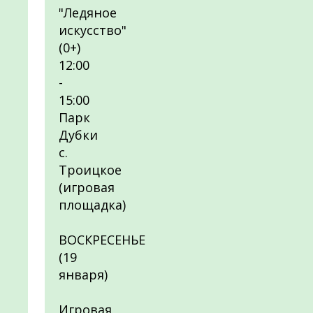
"Ледяное
искусство"
(0+)
12:00
-
15:00
Парк
Дубки
с.
Троицкое
(игровая
площадка)
ВОСКРЕСЕНЬЕ
(19
января)
Игровая