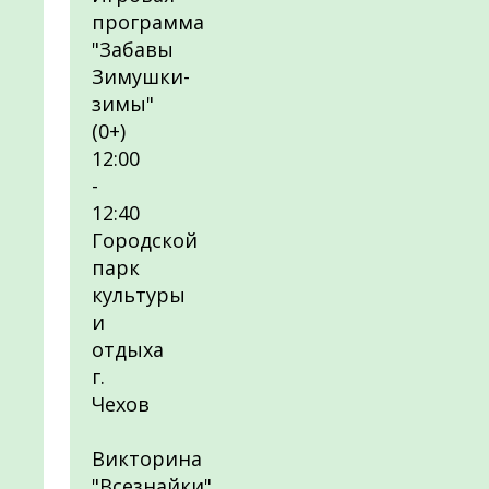
программа
"Забавы
Зимушки-
зимы"
(0+)
12:00
-
12:40
Городской
парк
культуры
и
отдыха
г.
Чехов
Викторина
"Всезнайки"