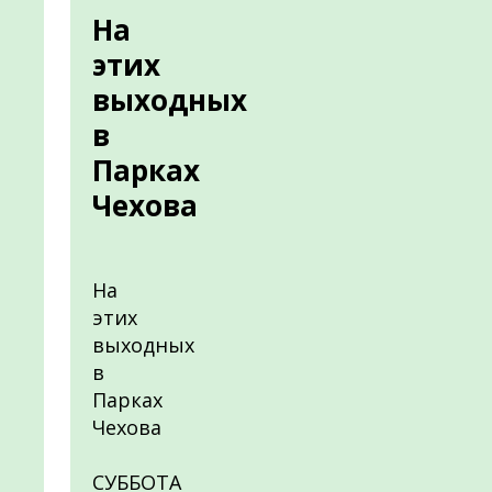
На
этих
выходных
в
Парках
Чехова
На
этих
выходных
в
Парках
Чехова
СУББОТА