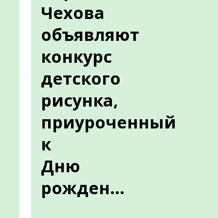
Чехова
объявляют
конкурс
детского
рисунка,
приуроченный
к
Дню
рожден...