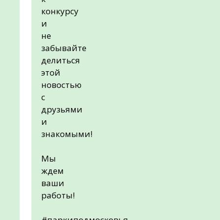
конкурсу
и
не
забывайте
делиться
этой
новостью
с
друзьями
и
знакомыми!
Мы
ждем
ваши
работы!
#паркиподмосковья