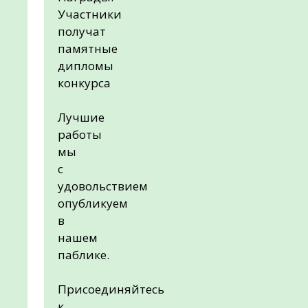
Участники
получат
памятные
дипломы
конкурса
Лучшие
работы
мы
с
удовольствием
опубликуем
в
нашем
паблике.
Присоединяйтесь
к