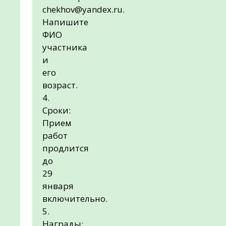
chekhov@yandex.ru.
Напишите
ФИО
участника
и
его
возраст.
4.
Сроки:
Прием
работ
продлится
до
29
января
включительно.
5.
Награды: