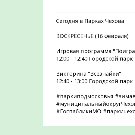
Сегодня в Парках Чехова
ВОСКРЕСЕНЬЕ (16 февраля)
Игровая программа "Поиграе
12:00 - 12:40 Городской парк
Викторина "Всезнайки"
12:40 - 13:00 Городской парк
#паркиподмосковья #зима
#муниципальныйокругЧехов
#ГоспабликиМО #паркичех