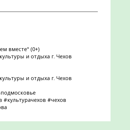
м вместе" (0+)
 культуры и отдыха г. Чехов
 культуры и отдыха г. Чехов
вподмосковье
 #культурачехов #чехов
ова