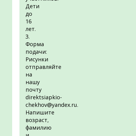
Дети
до
16
лет.
3.
Форма
подачи:
Рисунки
отправляйте
на
нашу
почту
direktsiapkio-
chekhov@yandex.ru.
Напишите
возраст,
фамилию
и