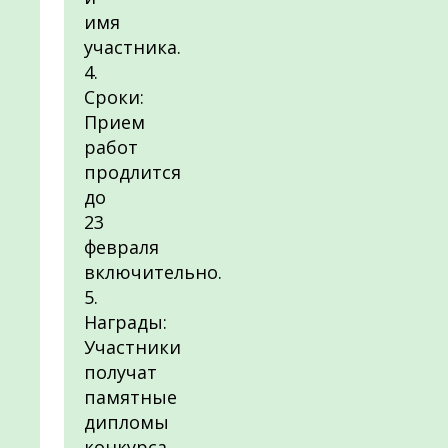
имя
участника.
4.
Сроки:
Прием
работ
продлится
до
23
февраля
включительно.
5.
Награды:
Участники
получат
памятные
дипломы
конкурса