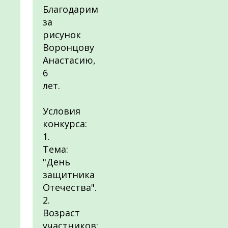
Благодарим
за
рисунок
Воронцову
Анастасию,
6
лет.
Условия
конкурса:
1.
Тема:
"День
защитника
Отечества".
2.
Возраст
участников: