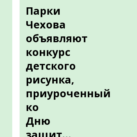
Парки
Чехова
объявляют
конкурс
детского
рисунка,
приуроченный
ко
Дню
защит...