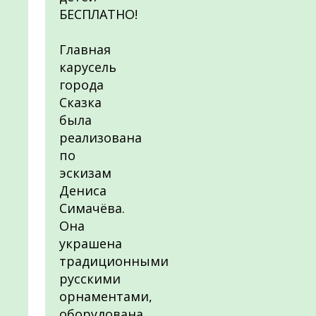
БЕСПЛАТНО!
Главная
карусель
города
Сказка
была
реализована
по
эскизам
Дениса
Симачёва.
Она
украшена
традиционными
русскими
орнаментами,
оборудована