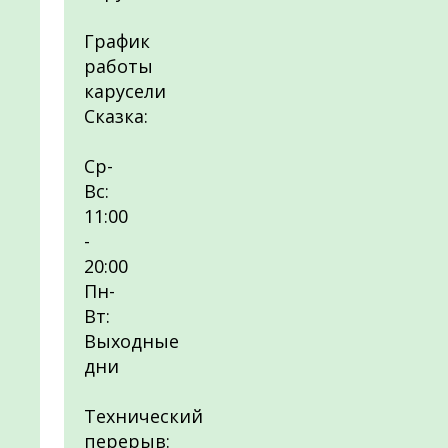
График
работы
карусели
Сказка:
Ср-
Вс:
11:00
-
20:00
Пн-
Вт:
Выходные
дни
Технический
перерыв: