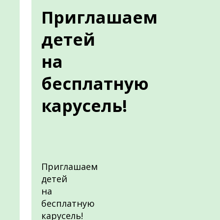
Приглашаем
детей
на
бесплатную
карусель!
Приглашаем
детей
на
бесплатную
карусель!