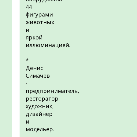
44
фигурами
животных
и
яркой
иллюминацией.
*
Денис
Симачёв
-
предприниматель,
ресторатор,
художник,
дизайнер
и
модельер.