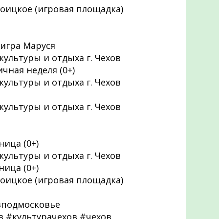
Троицкое (игровая площадка)
игра Маруся
 культуры и отдыха г. Чехов
чная неделя (0+)
 культуры и отдыха г. Чехов
 культуры и отдыха г. Чехов
ица (0+)
 культуры и отдыха г. Чехов
ица (0+)
Троицкое (игровая площадка)
вподмосковье
 #культурачехов #чехов