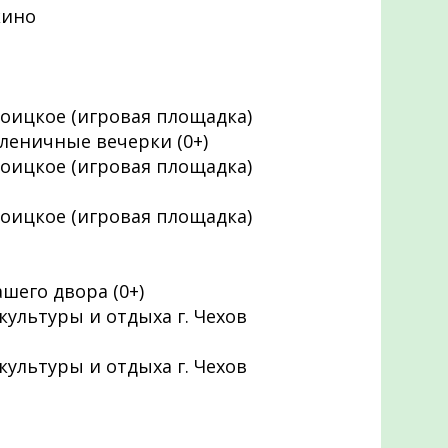
кино
Троицкое (игровая площадка)
еничные вечерки (0+)
Троицкое (игровая площадка)
Троицкое (игровая площадка)
шего двора (0+)
 культуры и отдыха г. Чехов
 культуры и отдыха г. Чехов