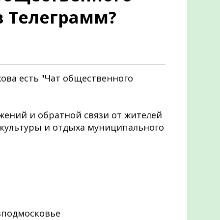
в Телеграмм?
хова есть "Чат общественного
жений и обратной связи от жителей
 культуры и отдыха муниципального
вподмосковье