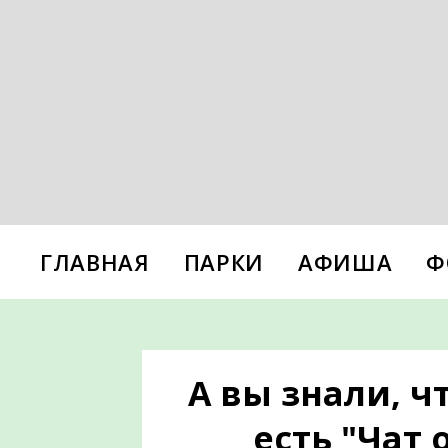
ГЛАВНАЯ
ПАРКИ
АФИША
Ф
А вы знали, ч
есть "Чат