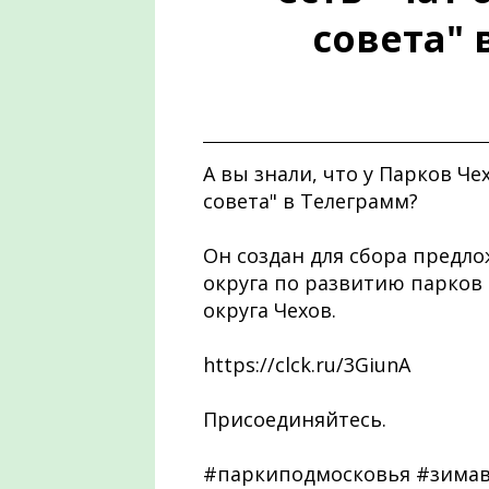
совета" 
А вы знали, что у Парков Че
совета" в Телеграмм?
Он создан для сбора предло
округа по развитию парков
округа Чехов.
https://clck.ru/3GiunA
Присоединяйтесь.
#паркиподмосковья #зима