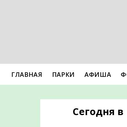
ГЛАВНАЯ
ПАРКИ
АФИША
Ф
Сегодня в