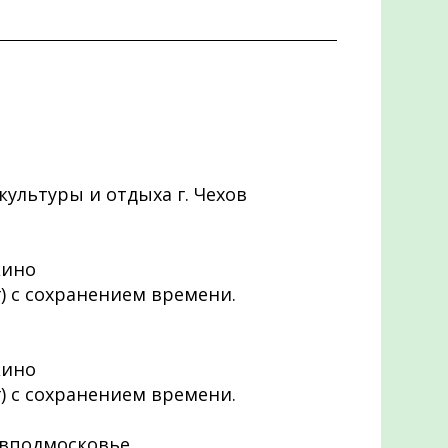
 культуры и отдыха г. Чехов
кино
г) с сохранением времени.
кино
г) с сохранением времени.
вподмосковье