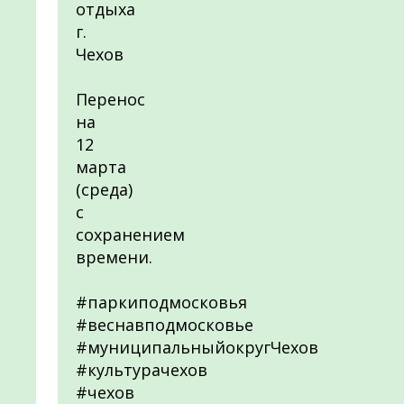
отдыха
г.
Чехов
Перенос
на
12
марта
(среда)
с
сохранением
времени.
#паркиподмосковья
#веснавподмосковье
#муниципальныйокругЧехов
#культурачехов
#чехов