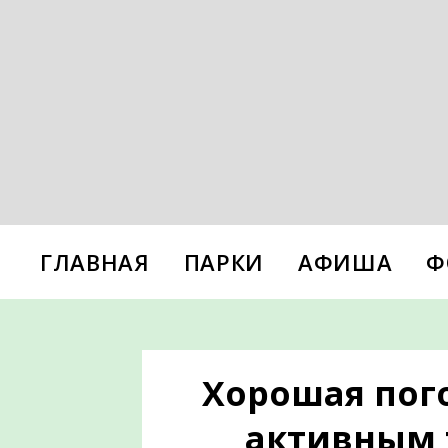
ГЛАВНАЯ
ПАРКИ
АФИША
Ф
Хорошая пого
активным 