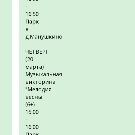
-
16:50
Парк
в
д.Манушкино
ЧЕТВЕРГ
(20
марта)
Музыкальная
викторина
"Мелодия
весны"
(6+)
15:00
-
16:00
Парк