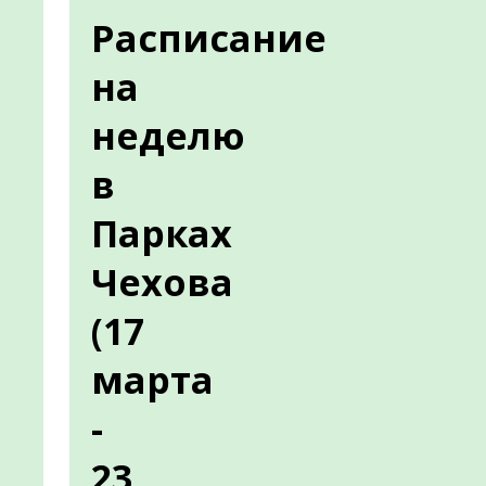
Расписание
на
неделю
в
Парках
Чехова
(17
марта
-
23