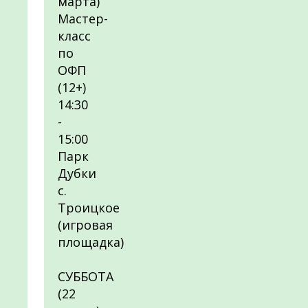
марта)
Мастер-
класс
по
ОФП
(12+)
14:30
-
15:00
Парк
Дубки
с.
Троицкое
(игровая
площадка)
СУББОТА
(22