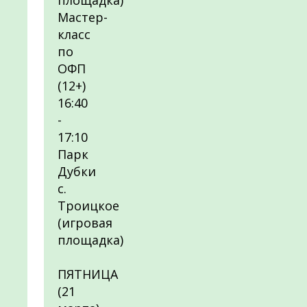
площадка)
Мастер-
класс
по
ОФП
(12+)
16:40
-
17:10
Парк
Дубки
с.
Троицкое
(игровая
площадка)
ПЯТНИЦА
(21