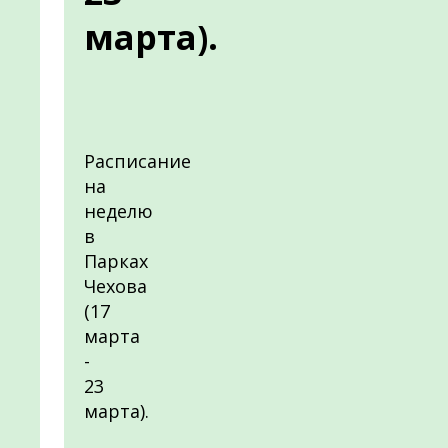
марта).
Расписание
на
неделю
в
Парках
Чехова
(17
марта
-
23
марта).