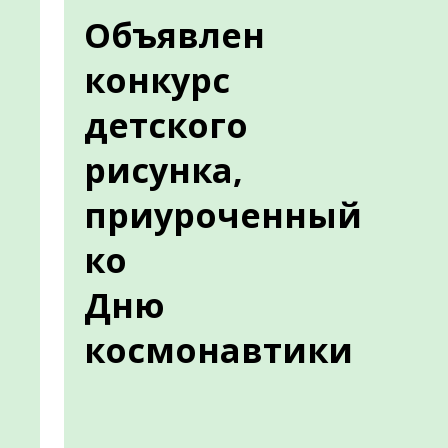
Объявлен
конкурс
детского
рисунка,
приуроченный
ко
Дню
космонавтики