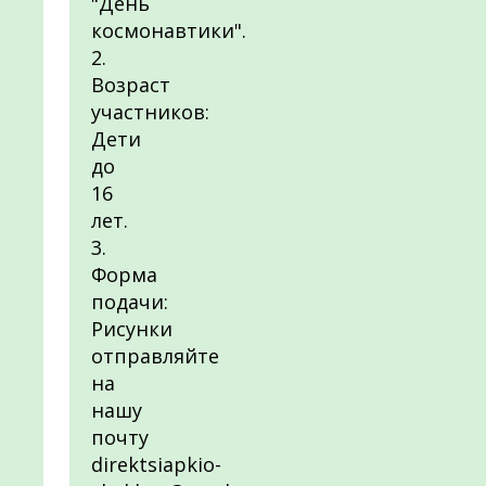
"День
космонавтики".
2.
Возраст
участников:
Дети
до
16
лет.
3.
Форма
подачи:
Рисунки
отправляйте
на
нашу
почту
direktsiapkio-