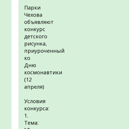
Парки
Чехова
объявляют
конкурс
детского
рисунка,
приуроченный
ко
Дню
космонавтики
(12
апреля)
Условия
конкурса:
1.
Тема: