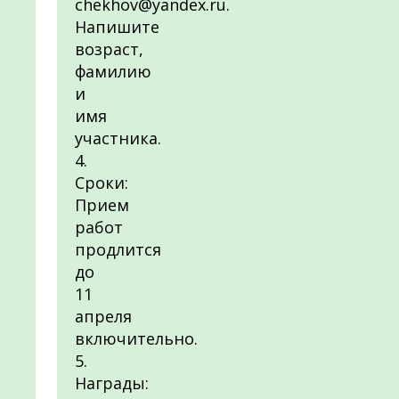
chekhov@yandex.ru.
Напишите
возраст,
фамилию
и
имя
участника.
4.
Сроки:
Прием
работ
продлится
до
11
апреля
включительно.
5.
Награды: