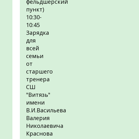
фельдшерский
пункт)
10:30-
10:45
Зарядка
для
всей
семьи
от
старшего
тренера
СШ
"Витязь"
имени
В.И.Васильева
Валерия
Николаевича
Краснова