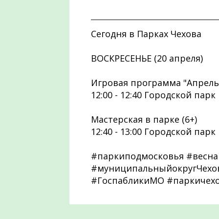
Сегодня в Парках Чехова
ВОСКРЕСЕНЬЕ (20 апреля)
Игровая программа "Апрельс
12:00 - 12:40 Городской парк
Мастерская в парке (6+)
12:40 - 13:00 Городской парк
#паркиподмосковья #весна
#муниципальныйокругЧехов
#ГоспабликиМО #паркичех