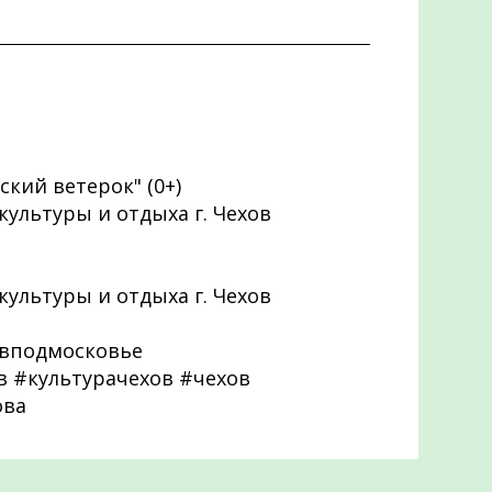
кий ветерок" (0+)
 культуры и отдыха г. Чехов
 культуры и отдыха г. Чехов
вподмосковье
 #культурачехов #чехов
ова