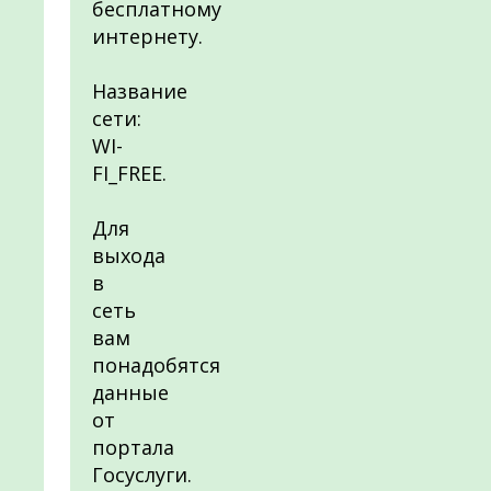
бесплатному
интернету.
Название
сети:
WI-
FI_FREE.
Для
выхода
в
сеть
вам
понадобятся
данные
от
портала
Госуслуги.