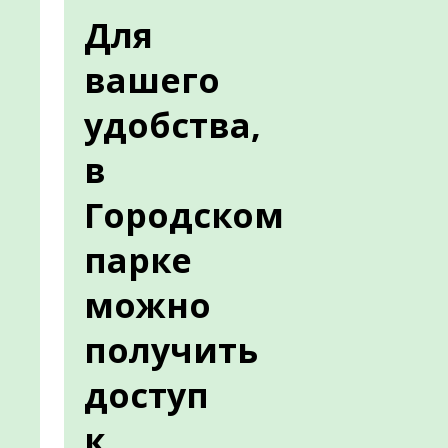
Для
вашего
удобства,
в
Городском
парке
можно
получить
доступ
к