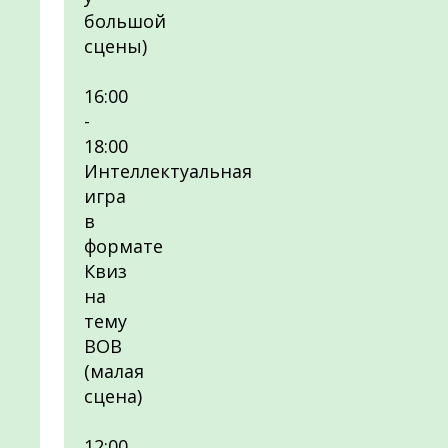
большой
сцены)
16:00
-
18:00
Интеллектуальная
игра
в
формате
Квиз
на
тему
ВОВ
(малая
сцена)
12:00