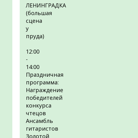
ЛЕНИНГРАДКА
(большая
сцена
у
пруда)
12:00
-
14:00
Праздничная
программа:
Награждение
победителей
конкурса
чтецов
Ансамбль
гитаристов
Золотой