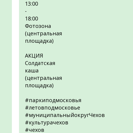
13:00
-
18:00
Фотозона
(центральная
площадка)
АКЦИЯ
Солдатская
каша
(центральная
площадка)
#паркиподмосковья
#летовподмосковье
#муниципальныйокругЧехов
#культурачехов
#чехов