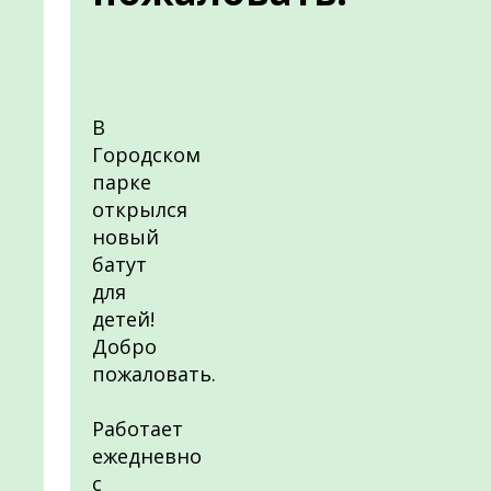
В
Городском
парке
открылся
новый
батут
для
детей!
Добро
пожаловать.
Работает
ежедневно
с