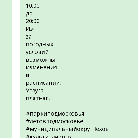
10:00
до
20:00.
Из-
за
погодных
условий
возможны
изменения
в
расписании.
Услуга
платная.
#паркиподмосковья
#летовподмосковье
#муниципальныйокругЧехов
#культурачехов