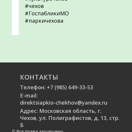
#чехов
#ГоспабликиМО
#паркичехова
КОНТАКТЫ
Телефон:
+7 (985) 649-33-53
E-mail:
direktsiapkio-chekhov@yandex.ru
Адрес: Московская область, г.
Чехов, ул. Полиграфистов, д. 13, стр.
Б
© Все права защищены