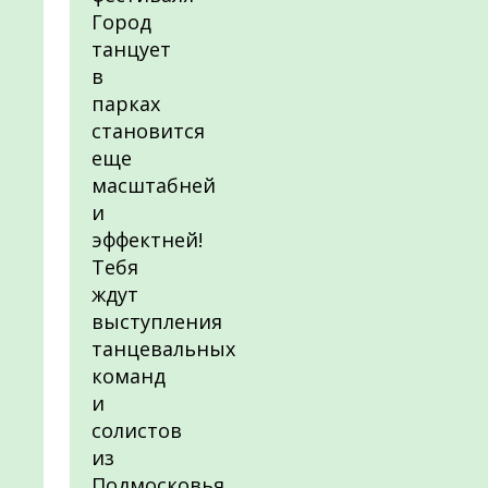
Город
танцует
в
парках
становится
еще
масштабней
и
эффектней!
Тебя
ждут
выступления
танцевальных
команд
и
солистов
из
Подмосковья