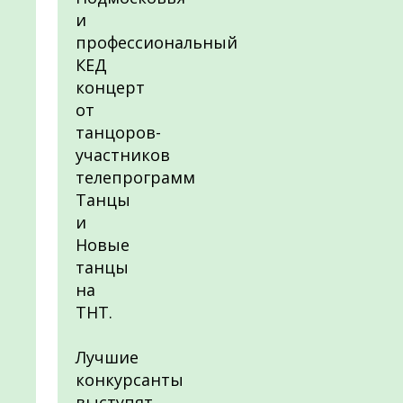
и
профессиональный
КЕД
концерт
от
танцоров-
участников
телепрограмм
Танцы
и
Новые
танцы
на
ТНТ.
Лучшие
конкурсанты
выступят