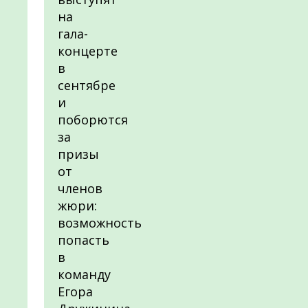
на
гала-
концерте
в
сентябре
и
поборются
за
призы
от
членов
жюри:
возможность
попасть
в
команду
Егора