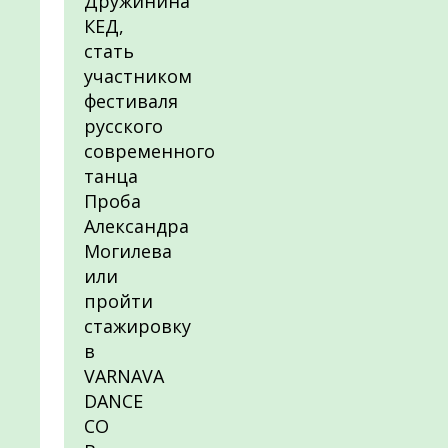
Дружинина
КЕД,
стать
участником
фестиваля
русского
современного
танца
Проба
Александра
Могилева
или
пройти
стажировку
в
VARNAVA
DANCE
CO