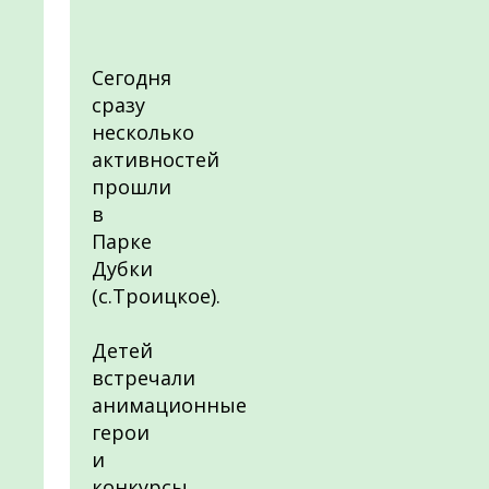
Сегодня
сразу
несколько
активностей
прошли
в
Парке
Дубки
(с.Троицкое).
Детей
встречали
анимационные
герои
и
конкурсы