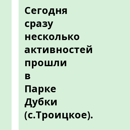
Сегодня
сразу
несколько
активностей
прошли
в
Парке
Дубки
(с.Троицкое).