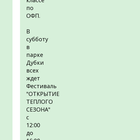
классе
по
ОФП.
В
субботу
в
парке
Дубки
всех
ждет
Фестиваль
"ОТКРЫТИЕ
ТЕПЛОГО
СЕЗОНА"
с
12:00
до