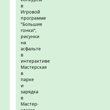
в
Игровой
программе
"Большие
гонки",
рисунки
на
асфальте
в
интерактиве
Мастерская
в
парке
и
зарядка
в
Мастер-