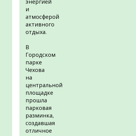
энергией
и
атмосферой
активного
отдыха.
В
Городском
парке
Чехова
на
центральной
площадке
прошла
парковая
разминка,
создавшая
отличное