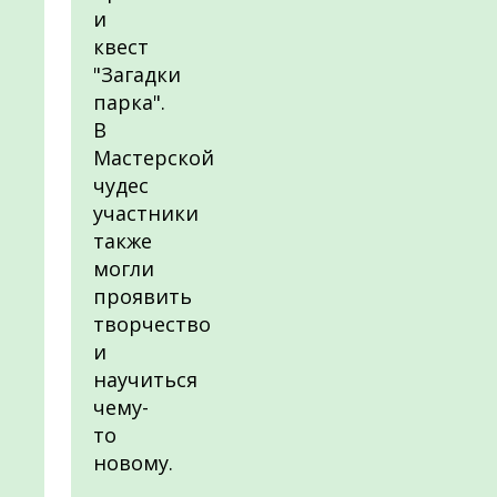
и
квест
"Загадки
парка".
В
Мастерской
чудес
участники
также
могли
проявить
творчество
и
научиться
чему-
то
новому.