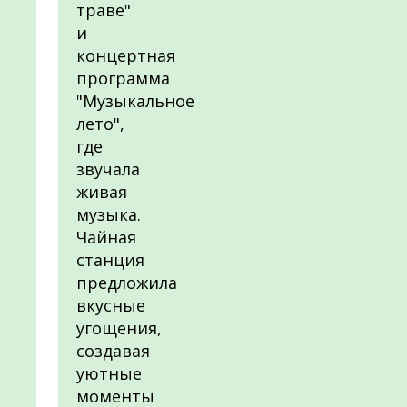
траве"
и
концертная
программа
"Музыкальное
лето",
где
звучала
живая
музыка.
Чайная
станция
предложила
вкусные
угощения,
создавая
уютные
моменты