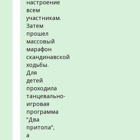
настроение
всем
участникам.
Затем
прошел
массовый
марафон
скандинавской
ходьбы.
Для
детей
проходила
танцевально-
игровая
программа
"Два
притопа",
а