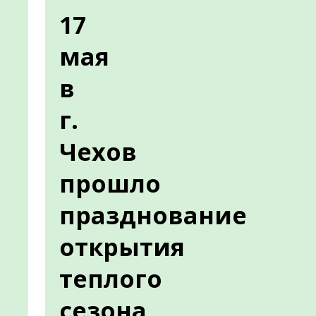
17
мая
в
г.
Чехов
прошло
празднование
открытия
теплого
сезона