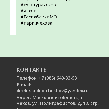
#культурачехов
#чехов
#ГоспабликиМО
#паркичехова
КОНТАКТЫ
Телефон:
+7 (985) 649-33-53
E-mail:
direktsiapkio-chekhov@yandex.ru
Адрес: Московская область, г.
Чехов, ул. Полиграфистов, д. 13, стр.