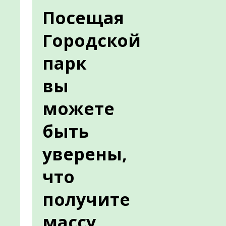
Посещая
Городской
парк
вы
можете
быть
уверены,
что
получите
массу