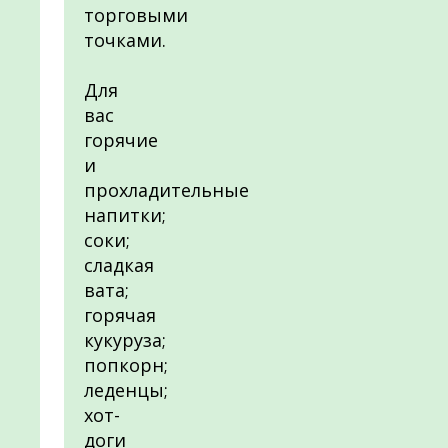
торговыми
точками.
Для
вас
горячие
и
прохладительные
напитки;
соки;
сладкая
вата;
горячая
кукуруза;
попкорн;
леденцы;
хот-
доги