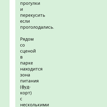
прогулки
и
перекусить
если
проголодались.
Рядом
со
сценой
в
парке
находится
зона
питания
(фуд-
корт)
с
несколькими