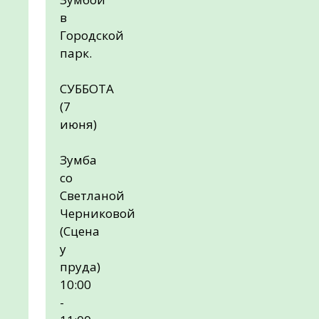
в
Городской
парк.
СУББОТА
(7
июня)
Зумба
со
Светланой
Черниковой
(Сцена
у
пруда)
10:00
-