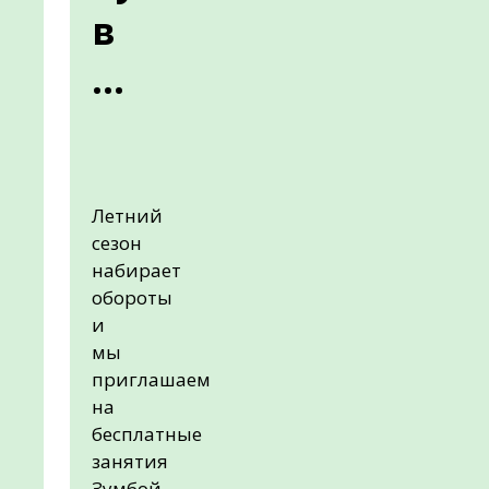
в
...
Летний
сезон
набирает
обороты
и
мы
приглашаем
на
бесплатные
занятия
Зумбой