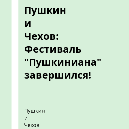
Пушкин
и
Чехов:
Фестиваль
"Пушкиниана"
завершился!
Пушкин
и
Чехов: