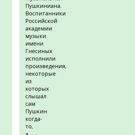
Пушкиниана.
Воспитанники
Российской
академии
музыки
имени
Гнесиных
исполнили
произведения,
некоторые
из
которых
слышал
сам
Пушкин
когда-
то,
а