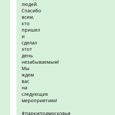
людей.
Спасибо
всем,
кто
пришел
и
сделал
этот
день
незабываемым!
Мы
ждем
вас
на
следующих
мероприятиях!
#паркиподмосковья