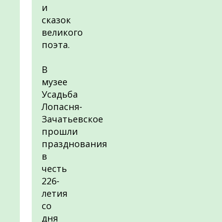
и
сказок
великого
поэта.
В
музее
Усадьба
Лопасня-
Зачатьевское
прошли
празднования
в
честь
226-
летия
со
дня