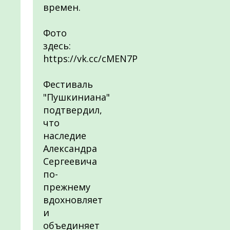
времен.
Фото
здесь:
https://vk.cc/cMEN7P
Фестиваль
"Пушкиниана"
подтвердил,
что
наследие
Александра
Сергеевича
по-
прежнему
вдохновляет
и
объединяет