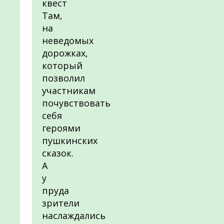
квест
Там,
на
неведомых
дорожках,
который
позволил
участникам
почувствовать
себя
героями
пушкинских
сказок.
А
у
пруда
зрители
наслаждались