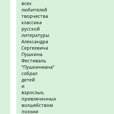
всех
любителей
творчества
классика
русской
литературы
Александра
Сергеевича
Пушкина.
Фестиваль
"Пушкиниана"
собрал
детей
и
взрослых,
привлеченных
волшебством
поэзии