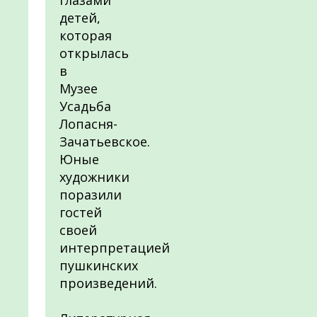
глазами
детей,
которая
открылась
в
Музее
Усадьба
Лопасня-
Зачатьевское.
Юные
художники
поразили
гостей
своей
интерпретацией
пушкинских
произведений.