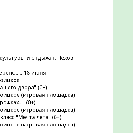
 культуры и отдыха г. Чехов
еренос с 18 июня
Троицкое
шего двора" (0+)
Троицкое (игровая площадка)
жках..." (0+)
Троицкое (игровая площадка)
класс "Мечта лета" (6+)
Троицкое (игровая площадка)