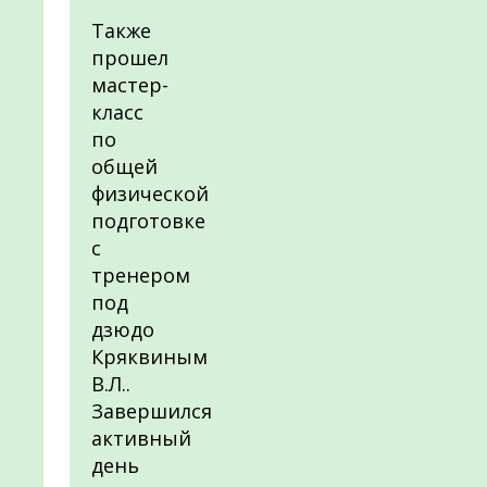
Также
прошел
мастер-
класс
по
общей
физической
подготовке
с
тренером
под
дзюдо
Кряквиным
В.Л..
Завершился
активный
день