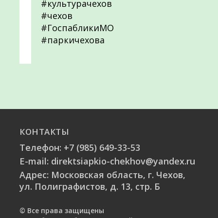
#культурачехов
#чехов
#ГоспабликиМО
#паркичехова
КОНТАКТЫ
Телефон:
+7 (985) 649-33-53
E-mail:
direktsiapkio-chekhov@yandex.ru
Адрес: Московская область, г. Чехов,
ул. Полиграфистов, д. 13, стр. Б
© Все права защищены