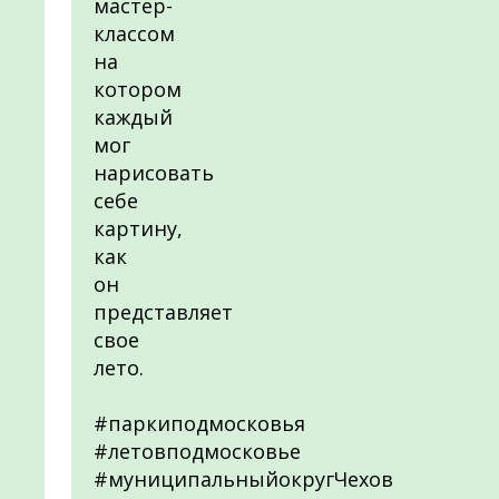
мастер-
классом
на
котором
каждый
мог
нарисовать
себе
картину,
как
он
представляет
свое
лето.
#паркиподмосковья
#летовподмосковье
#муниципальныйокругЧехов