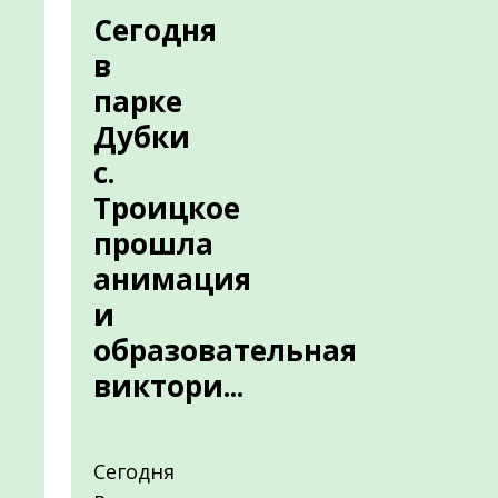
Сегодня
в
парке
Дубки
с.
Троицкое
прошла
анимация
и
образовательная
виктори...
Сегодня