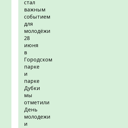
стал
важным
событием
для
молодёжи
28
июня
в
Городском
парке
и
парке
Дубки
мы
отметили
День
молодежи
и