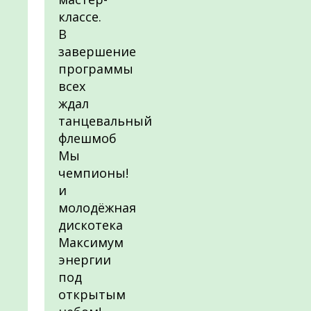
классе.
В
завершение
программы
всех
ждал
танцевальный
флешмоб
Мы
чемпионы!
и
молодёжная
дискотека
Максимум
энергии
под
открытым