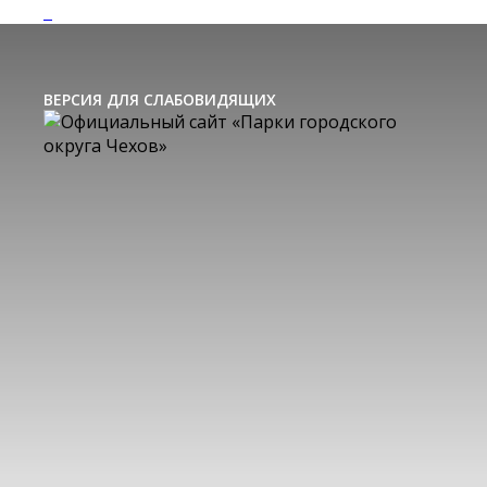
ВЕРСИЯ ДЛЯ СЛАБОВИДЯЩИХ