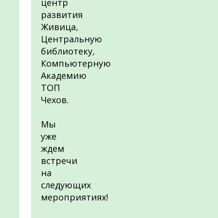
центр
развития
Живица,
Центральную
библиотеку,
Компьютерную
Академию
ТОП
Чехов.
Мы
уже
ждем
встречи
на
следующих
мероприятиях!