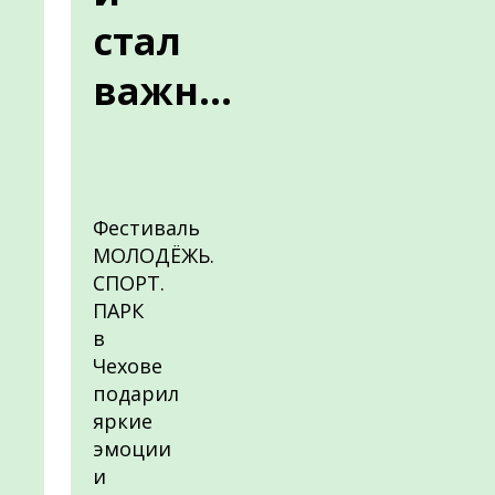
стал
важн...
Фестиваль
МОЛОДЁЖЬ.
СПОРТ.
ПАРК
в
Чехове
подарил
яркие
эмоции
и