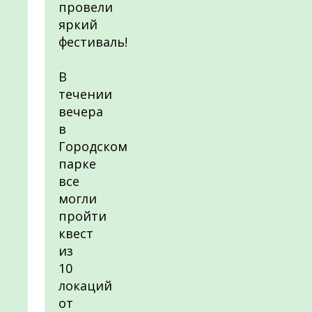
провели
яркий
фестиваль!
В
течении
вечера
в
Городском
парке
все
могли
пройти
квест
из
10
локаций
от