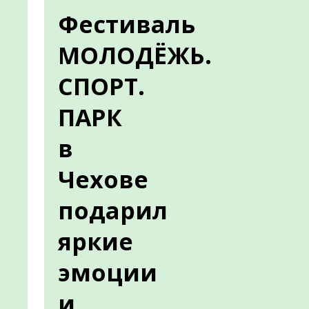
Фестиваль
МОЛОДЁЖЬ.
СПОРТ.
ПАРК
в
Чехове
подарил
яркие
эмоции
и