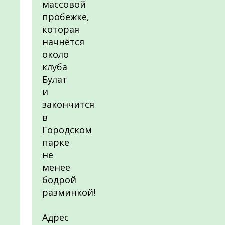
массовой
пробежке,
которая
начнётся
около
клуба
Булат
и
закончится
в
Городском
парке
не
менее
бодрой
разминкой!
Адрес