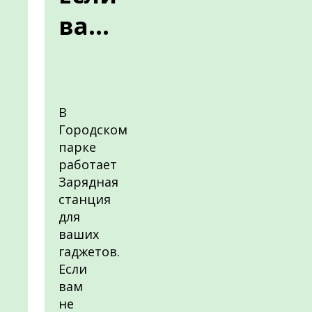
ва...
В
Городском
парке
работает
Зарядная
станция
для
ваших
гаджетов.
Если
вам
не