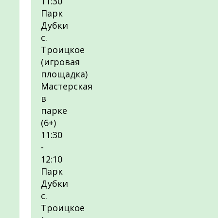
11:30
Парк
Дубки
с.
Троицкое
(игровая
площадка)
Мастерская
в
парке
(6+)
11:30
-
12:10
Парк
Дубки
с.
Троицкое