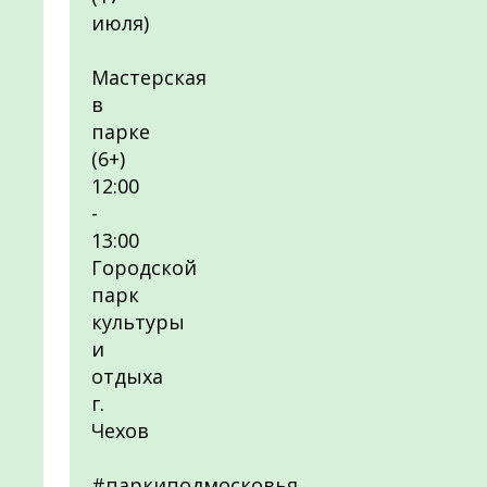
июля)
Мастерская
в
парке
(6+)
12:00
-
13:00
Городской
парк
культуры
и
отдыха
г.
Чехов
#паркиподмосковья