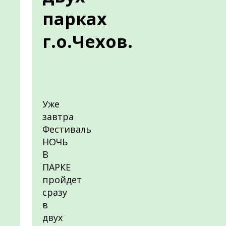
парках
г.о.Чехов.
Уже
завтра
Фестиваль
НОЧЬ
В
ПАРКЕ
пройдет
сразу
в
двух