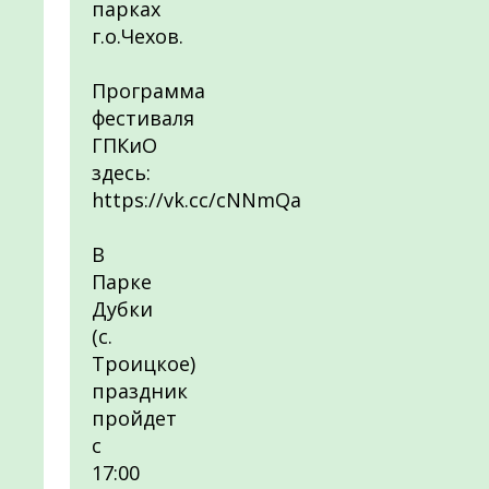
парках
г.о.Чехов.
Программа
фестиваля
ГПКиО
здесь:
https://vk.cc/cNNmQa
В
Парке
Дубки
(с.
Троицкое)
праздник
пройдет
с
17:00