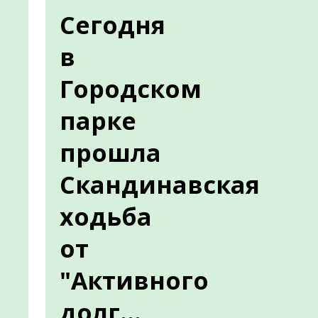
Сегодня
в
Городском
парке
прошла
Скандинавская
ходьба
от
"Активного
долг...