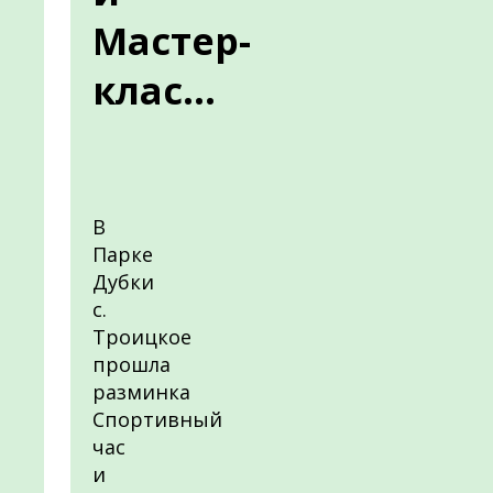
Мастер-
клас...
В
Парке
Дубки
с.
Троицкое
прошла
разминка
Спортивный
час
и