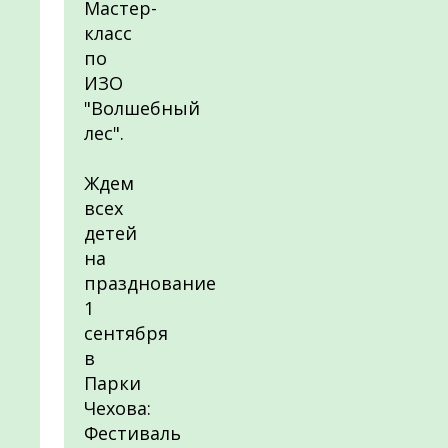
Мастер-
класс
по
ИЗО
"Волшебный
лес".
Ждем
всех
детей
на
празднование
1
сентября
в
Парки
Чехова:
Фестиваль