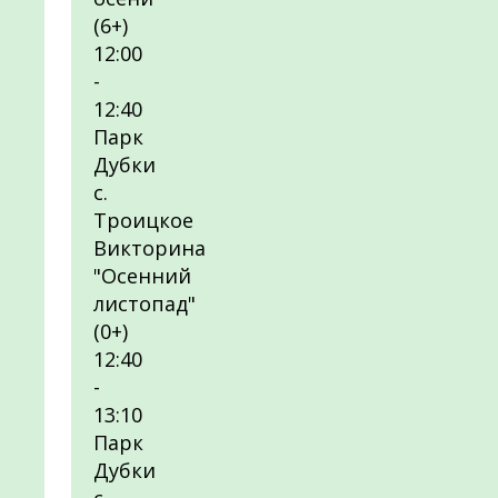
(6+)
12:00
-
12:40
Парк
Дубки
с.
Троицкое
Викторина
"Осенний
листопад"
(0+)
12:40
-
13:10
Парк
Дубки