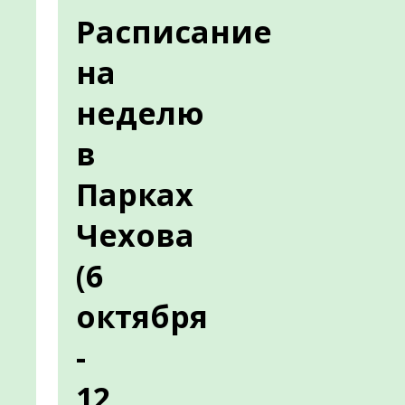
Расписание
на
неделю
в
Парках
Чехова
(6
октября
-
12