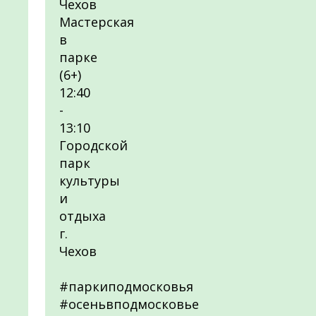
Чехов
Мастерская
в
парке
(6+)
12:40
-
13:10
Городской
парк
культуры
и
отдыха
г.
Чехов
#паркиподмосковья
#осеньвподмосковье