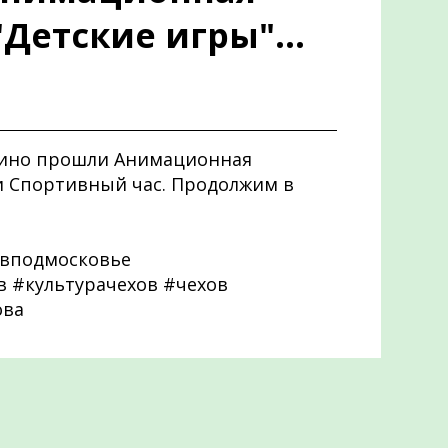
Детские игры"...
шкино прошли Анимационная
и Спортивный час. Продолжим в
вподмосковье
 #культурачехов #чехов
ова