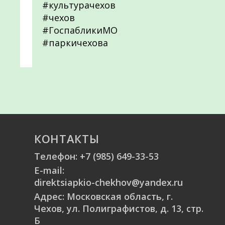
#культурачехов
#чехов
#ГоспабликиМО
#паркичехова
КОНТАКТЫ
Телефон:
+7 (985) 649-33-53
E-mail:
direktsiapkio-chekhov@yandex.ru
Адрес: Московская область, г.
Чехов, ул. Полиграфистов, д. 13, стр.
Б