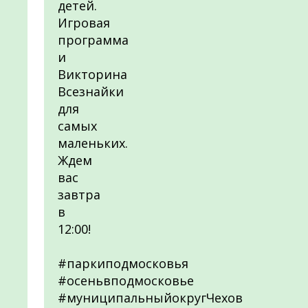
детей.
Игровая
программа
и
Викторина
Всезнайки
для
самых
маленьких.
Ждем
вас
завтра
в
12:00!
#паркиподмосковья
#осеньвподмосковье
#муниципальныйокругЧехов