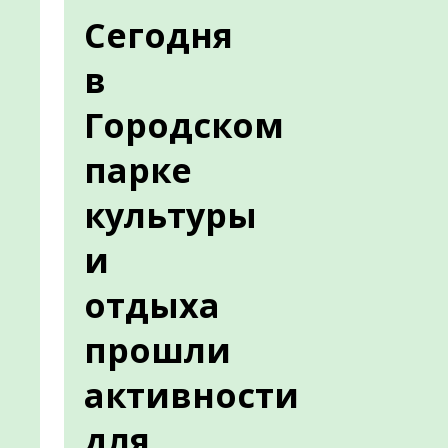
Сегодня
в
Городском
парке
культуры
и
отдыха
прошли
активности
для