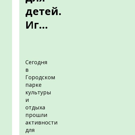
детей.
Иг...
Сегодня
в
Городском
парке
культуры
и
отдыха
прошли
активности
для