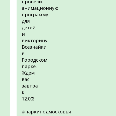
провели
анимационную
программу
для
детей
и
викторину
Всезнайки
в
Городском
парке.
Ждем
вас
завтра
к
12:00!
#паркиподмосковья