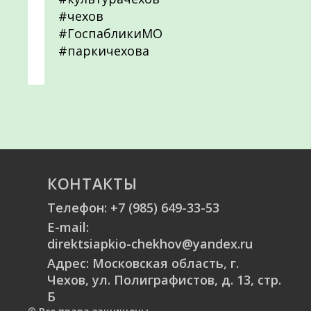
#чехов
#ГоспабликиМО
#паркичехова
КОНТАКТЫ
Телефон:
+7 (985) 649-33-53
E-mail:
direktsiapkio-chekhov@yandex.ru
Адрес: Московская область, г.
Чехов, ул. Полиграфистов, д. 13, стр.
Б