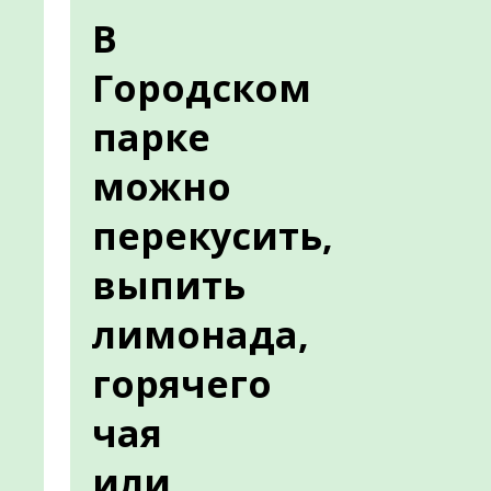
В
Городском
парке
можно
перекусить,
выпить
лимонада,
горячего
чая
или