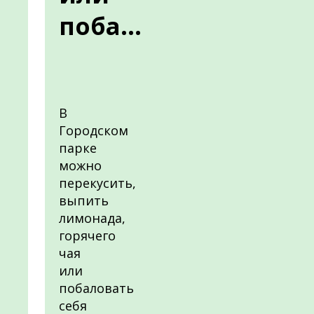
поба...
В
Городском
парке
можно
перекусить,
выпить
лимонада,
горячего
чая
или
побаловать
себя