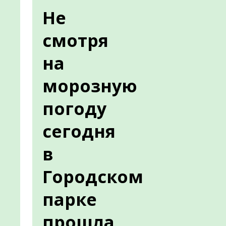
Не
смотря
на
морозную
погоду
сегодня
в
Городском
парке
прошла