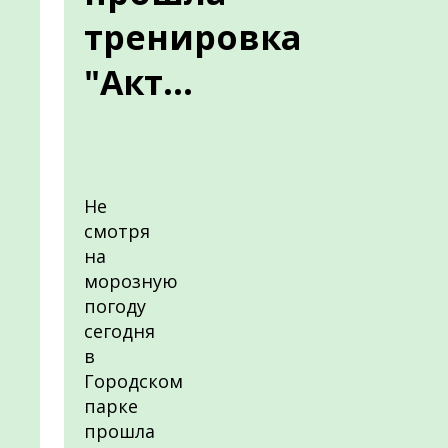
тренировка
"Акт...
Не
смотря
на
морозную
погоду
сегодня
в
Городском
парке
прошла