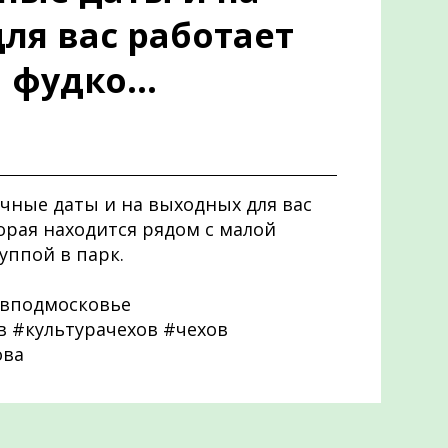
ля вас работает
 фудко...
чные даты и на выходных для вас
орая находится рядом с малой
уппой в парк.
вподмосковье
 #культурачехов #чехов
ова